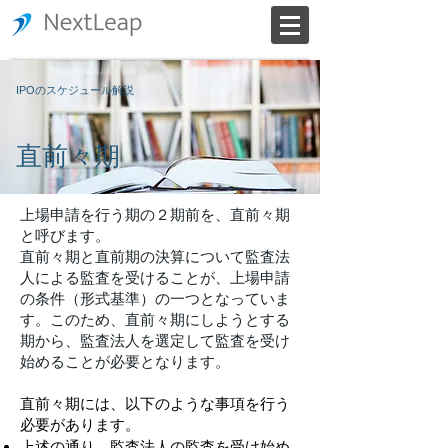
IPOのスケジュール解説
直前々期
上場申請を行う期の２期前を、直前々期
と呼びます。
直前々期と直前期の決算について監査法
人による監査を受けることが、上場申請
の条件（形式基準）の一つとなっていま
す。このため、直前々期にしようとする
期から、監査法人を選定して監査を受け
始めることが必要となります。
直前々期には、以下のような事項を行う
必要があります。
​上述の通り、監査法人の監査を受け始め