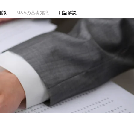
知識
M&Aの基礎知識
用語解説