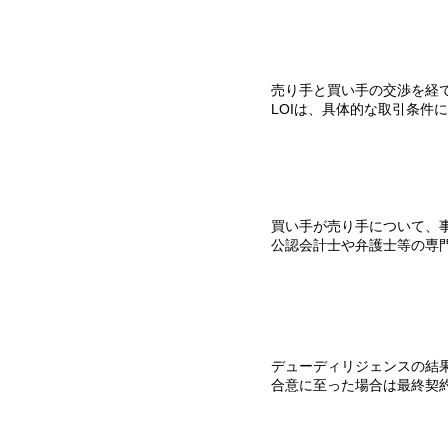
売り手と買い手の交渉を経
LOIは、具体的な取引条件
買い手が売り手について、
​公認会計士や弁護士等の専
デューディリジェンスの結
合意に至った場合は最終契