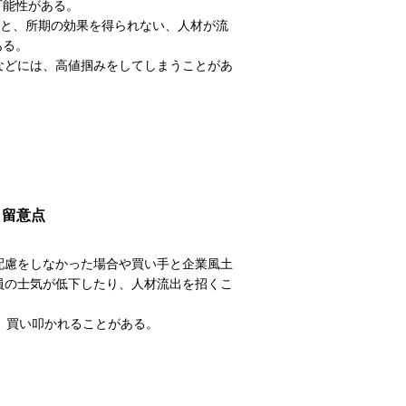
可能性がある。
ると、所期の効果を得られない、人材が流
ある。
合などには、高値掴みをしてしまうことがあ
留意点
配慮をしなかった場合や買い手と企業風土
員の士気が低下したり、人材流出を招くこ
、買い叩かれることがある。