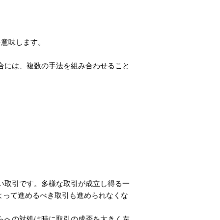
引を意味します。
合には、複数の手法を組み合わせること
い取引です。多様な取引が成立し得る一
よって進めるべき取引も進められなくな
らへの対処は時に取引の成否を大きく左