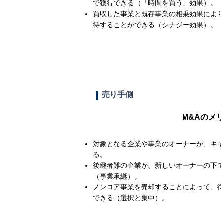
で獲得できる（「時間を買う」効果）。
買収した事業と既存事業の相乗効果によ
待することができる（シナジー効果）。
売り手側
M&Aのメ
対象となる企業や事業のオーナーが、キ
る。
​後継者難の企業が、新しいオーナーの下
（事業承継）。
​ノンコア事業を売却することによって、
できる（選択と集中）。