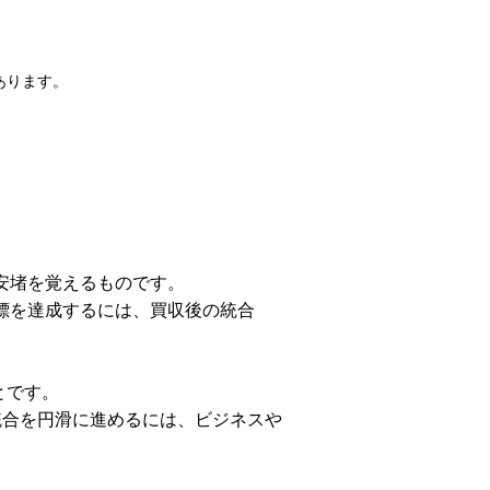
あります。
安堵を覚えるものです。
目標を達成するには、買収後の統合
とです。
統合を円滑に進めるには、ビジネスや