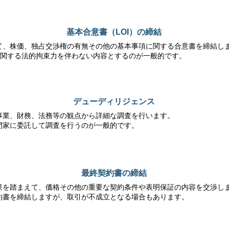
基本合意書（LOI）の締結
て、株価、独占交渉権の有無その他の基本事項に関する合意書を締結し
に関する法的拘束力を伴わない内容とするのが一般的です。
デューディリジェンス
​事業、財務、法務等の観点から詳細な調査を行います。
門家に委託して調査を行うのが一般的です。
最終契約書の締結
果を踏まえて、価格その他の重要な契約条件や表明保証の内容を交渉し
約書を締結しますが、取引が不成立となる場合もあります。