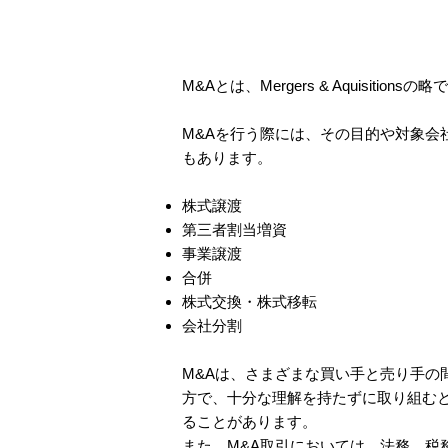
M&Aとは、Mergers & Aquis
M&Aを行う際には、その目的や対象
もあります。
株式譲渡
第三者割当増資
事業譲渡
合併
株式交換・株式移転
会社分割
M&Aは、さまざまな買い手と売り手
方で、十分な理解を持たずに取り組む
ることがあります。
また、M&A取引においては、法務、