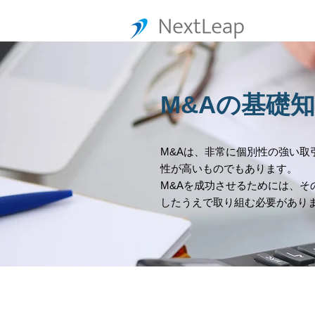
M&Aの基礎
M&Aは、非常に個別性の強い取
性が高いものでもあります。
M&Aを成功させるためには、そ
したうえで取り組む必要があり