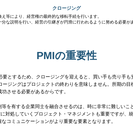
クロージング
換え等により、経営権の最終的な移転手続を行います。
に十分な説明を行い、経営の引継ぎが円滑に行われるように努める必要が
PMIの重要性
を必要とするため、クロージングを迎えると、買い手も売り手も
クロージングはプロジェクトの終わりを意味しません。所期の
tion）を成功させる必要があるからです。
体制等を有する企業同士を融合させるのは、時に非常に難しいこ
的確に対処していくプロジェクト・マネジメントも重要ですが、
確なコミュニケーションがより重要な要素となります。