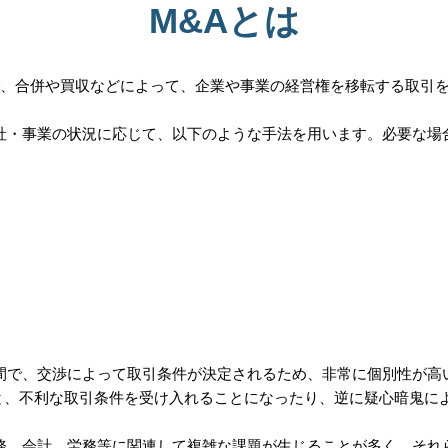
M&Aとは
itionsの略で、合併や買収などによって、企業や事業の経営権を移転する取
会社・事業の状況に応じて、以下のような手法を用います。必要な場
の間で、交渉によって取引条件が決定されるため、非常に個別性が高
と、不利な取引条件を受け入れることになったり、逆に疑心暗鬼に
税務、会計、労務等に関連して複雑な課題が生じることが多く、それ