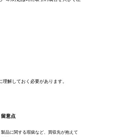
に理解しておく必要があります。
留意点
、製品に関する瑕疵など、買収先が抱えて