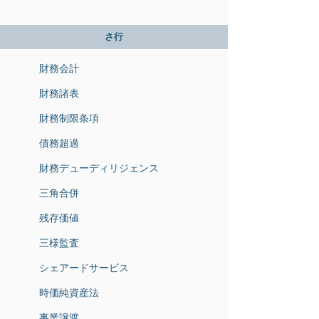
さ行
財務会計
財務諸表
財務制限条項
債務超過
財務デューディリジェンス
三角合併
残存価値
三様監査
シェアードサービス
時価純資産法
事業譲渡