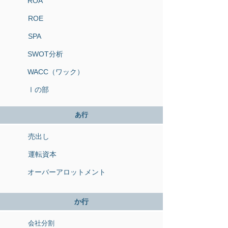
ROA
ROE
SPA
SWOT分析
WACC（ワック）
Ⅰの部
あ行
売出し
運転資本
オーバーアロットメント
か行
会社分割