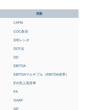
英数
CAPM
COC条項
D/Eレシオ
DCF法
DD
EBITDA
EBITDAマルチプル（EBITDA倍率）
EV/売上高倍率
FA
GAAP
GP