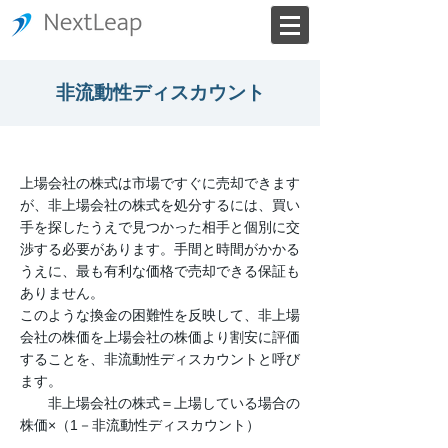
非流動性ディスカウント
上場会社の株式は市場ですぐに売却できます
が、非上場会社の株式を処分するには、買い
手を探したうえで見つかった相手と個別に交
渉する必要があります。手間と時間がかかる
うえに、最も有利な価格で売却できる保証も
ありません。
このような換金の困難性を反映して、非上場
会社の株価を上場会社の株価より割安に評価
することを、非流動性ディスカウントと呼び
ます。
非上場会社の株式＝上場している場合の
株価×（1－非流動性ディスカウント）