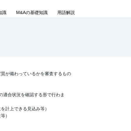
知識
M&Aの基礎知識
用語解説
実質が備わっているかを審査するもの
の適合状況を確認する形で行わま
益を計上できる見込み等）
性等）