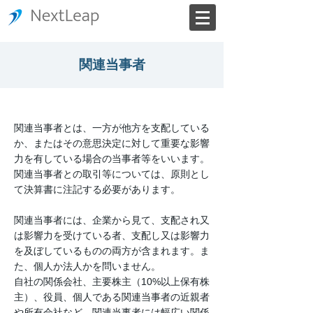
関連当事者
関連当事者とは、一方が他方を支配している
か、またはその意思決定に対して重要な影響
力を有している場合の当事者等をいいます。
関連当事者との取引等については、原則とし
て決算書に注記する必要があります。
関連当事者には、企業から見て、支配され又
は影響力を受けている者、支配し又は影響力
を及ぼしているものの両方が含まれます。ま
た、個人か法人かを問いません。
自社の関係会社、主要株主（10%以上保有株
主）、役員、個人である関連当事者の近親者
や所有会社など、関連当事者には幅広い関係