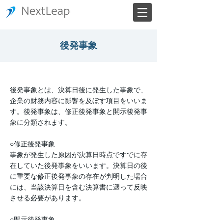
後発事象
後発事象とは、決算日後に発生した事象で、
企業の財務内容に影響を及ぼす項目をいいま
す。後発事象は、修正後発事象と開示後発事
象に分類されます。
○修正後発事象
事象が発生した原因が決算日時点ですでに存
在していた後発事象をいいます。決算日の後
に重要な修正後発事象の存在が判明した場合
には、当該決算日を含む決算書に遡って反映
させる必要があります。
○開示後発事象