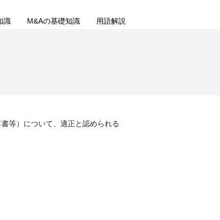
知識
M&Aの基礎知識
用語解説
算書等）について、適正と認められる