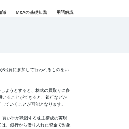
知識
M&Aの基礎知識
用語解説
の経営者が出資に参加して行われるものをい
得しようとすると、株式の買取りに多
用いることができると、銀行などか
済していくことが可能となります。
、買い手が意図する株主構成の実現
Cは、銀行から借り入れた資金で対象