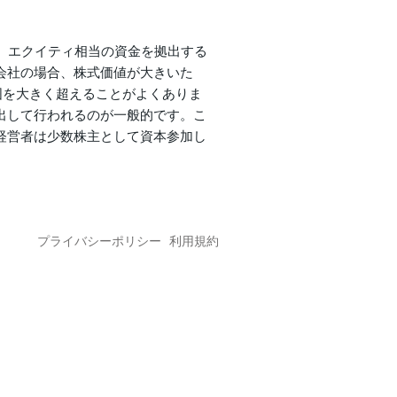
に、エクイティ相当の資金を拠出する
会社の場合、株式価値が大きいた
囲を大きく超えることがよくありま
出して行われるのが一般的です。こ
経営者は少数株主として資本参加し
プライバシーポリシー
利用規約