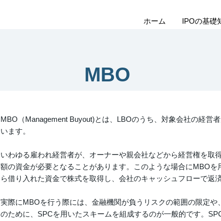
ホーム
IPOの基礎
MBO
MBO（Management Buyout)とは、LBOのうち、対象会社
います。
いわゆる雇われ経営者が、オーナーや親会社などから経営権を取
額の資金が必要となることがあります。このような場合にMBOを
ら借り入れた資金で株式を取得し、会社のキャッシュフローで返
実際にMBOを行う際には、金融機関が負うリスクの範囲の限定や
のために、SPCを用いたスキームを組成するのが一般的です。SP