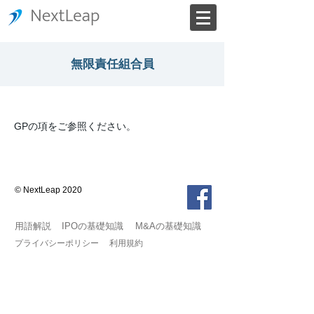
無限責任組合員
GPの項をご参照ください。
© NextLeap 2020
用語解説
IPOの基礎知識
M&Aの基礎知識
プライバシーポリシー
利用規約