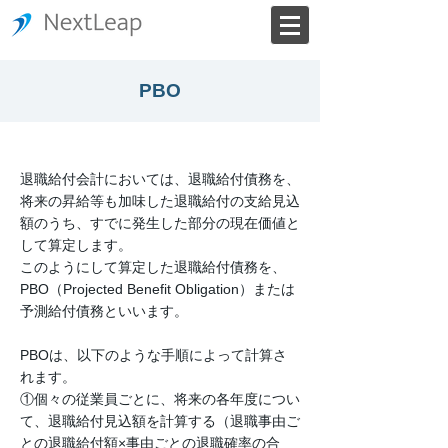
PBO
退職給付会計においては、退職給付債務を、
将来の昇給等も加味した退職給付の支給見込
額のうち、すでに発生した部分の現在価値と
して算定します。
このようにして算定した退職給付債務を、
PBO（Projected Benefit Obligation）または
予測給付債務といいます。
PBOは、以下のような手順によって計算さ
れます。
①個々の従業員ごとに、将来の各年度につい
て、退職給付見込額を計算する（退職事由ご
との退職給付額×事由ごとの退職確率の合