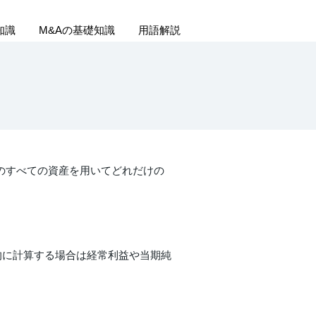
知識
M&Aの基礎知識
用語解説
。会社のすべての資産を用いてどれだけの
的に計算する場合は経常利益や当期純