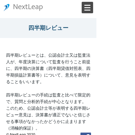
四半期レビュー
四半期レビューとは、公認会計士又は監査法
人が、年度決算について監査を行うこと前提
に、四半期の決算書（四半期貸借対照表、四
半期損益計算書等）について、意見を表明す
ることをいいます。
四半期レビューの手続は監査と比べて限定的
で、質問と分析的手続が中心となります。
このため、公認会計士等が表明する四半期レ
ビュー意見は、決算書が適正でないと信じさ
せる事項がなかったかどうかに止まります
（消極的保証）。
© NextLeap 2020