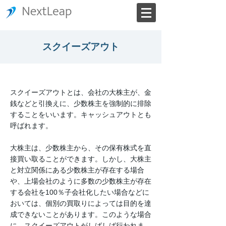
スクイーズアウト
スクイーズアウトとは、会社の大株主が、金
銭などと引換えに、少数株主を強制的に排除
することをいいます。キャッシュアウトとも
呼ばれます。
大株主は、少数株主から、その保有株式を直
接買い取ることができます。しかし、大株主
と対立関係にある少数株主が存在する場合
や、上場会社のように多数の少数株主が存在
する会社を100％子会社化したい場合などに
おいては、個別の買取りによっては目的を達
成できないことがあります。このような場合
に、スクイーズアウトがしばしば行われま