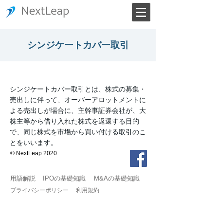
シンジケートカバー取引
シンジケートカバー取引とは、株式の募集・
売出しに伴って、オーバーアロットメントに
よる売出しが場合に、主幹事証券会社が、大
株主等から借り入れた株式を返還する目的
で、同じ株式を市場から買い付ける取引のこ
とをいいます。
© NextLeap 2020
用語解説
IPOの基礎知識
M&Aの基礎知識
プライバシーポリシー
利用規約