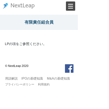
有限責任組合員
LPの項をご参照ください。
© NextLeap 2020
用語解説
IPOの基礎知識
M&Aの基礎知識
プライバシーポリシー
利用規約