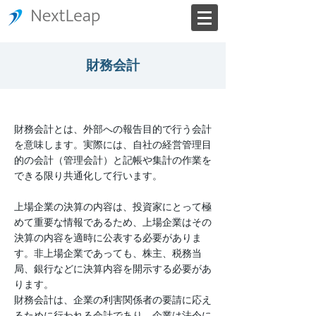
財務会計
財務会計とは、外部への報告目的で行う会計
を意味します。実際には、自社の経営管理目
的の会計（管理会計）と記帳や集計の作業を
できる限り共通化して行います。
上場企業の決算の内容は、投資家にとって極
めて重要な情報であるため、上場企業はその
決算の内容を適時に公表する必要がありま
す。非上場企業であっても、株主、税務当
局、銀行などに決算内容を開示する必要があ
ります。
財務会計は、企業の利害関係者の要請に応え
るために行われる会計であり、企業は法令に