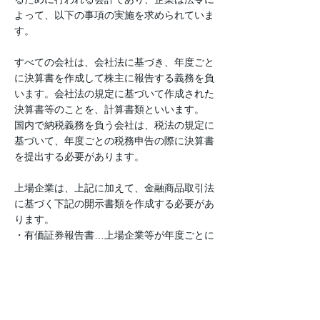
よって、以下の事項の実施を求められていま
す。
すべての会社は、会社法に基づき、年度ごと
に決算書を作成して株主に報告する義務を負
います。会社法の規定に基づいて作成された
決算書等のことを、計算書類といいます。
国内で納税義務を負う会社は、税法の規定に
基づいて、年度ごとの税務申告の際に決算書
を提出する必要があります。
上場企業は、上記に加えて、金融商品取引法
に基づく下記の開示書類を作成する必要があ
ります。
・有価証券報告書…上場企業等が年度ごとに
作成
・四半期報告書…上場企業等が四半期ごとに
作成
・有価証券届出書…新規上場会社等が募集・
売出しを行う際に作成