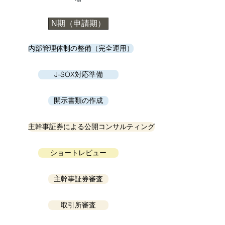
N期（申請期）
内部管理体制の整備（完全運用）
J-SOX対応準備
開示書類の作成
主幹事証券による公開コンサルティング
ショートレビュー
主幹事証券審査
取引所審査