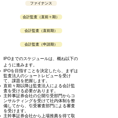
ファイナンス
会計監査（直前々期）
会計監査（直前期）
会計監査（申請期）
IPOまでのスケジュールは、概ね以下の
ように進みます。
IPOを目指すことを決定したら、まずは
監査法人のショートレビューを受け
て、課題を把握します。
直前々期以降は監査法人による会計監
査を受ける必要があります。
主幹事証券会社の公開引受部門からコ
ンサルティングを受けて社内体制を整
備してから、引受審査部門による審査
を受けます。
​主幹事証券会社から上場推薦を得て取