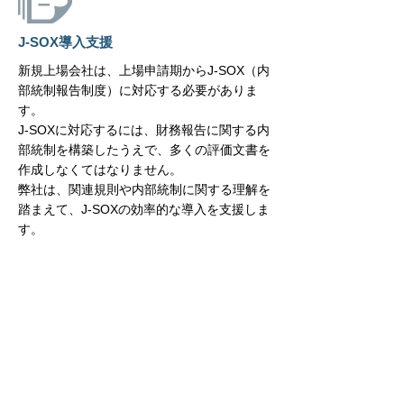
J-SOX導入支援
新規上場会社は、上場申請期からJ-SOX（内
部統制報告制度）に対応する必要がありま
す。
​J-SOXに対応するには、財務報告に関する内
部統制を構築したうえで、多くの評価文書を
作成しなくてはなりません。
弊社は、関連規則や内部統制に関する理解を
踏まえて、J-SOXの効率的な導入を支援しま
す。
内部監査支援
上場審査においては、内部監査体制の整備を