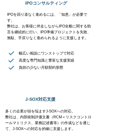
IPOコンサルティング
IPOを回り道なく進めるには、「知恵」が必要で
す。
弊社は、お客様に伴走しながらIPO全般に関する助
言を継続的に行い、IPO準備プロジェクトを失敗、
無駄、手戻りなく進められるように支援します。
幅広い相談にワンストップで対応
高度な専門知識と豊富な支援実績
負担の少ない月額契約形態
J-SOX対応支援
多くの企業が頭を悩ますJ-SOXへの対応。
弊社は、内部統制評価文書（RCM＝リスクコントロ
ールマトリクス、業務記述書等）の作成などを通じ
て、J
-SOXへの対応を的確に支援します。