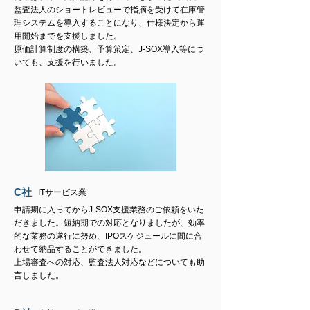
監査法人のショートレビューで指摘を受けて在庫管
理システムを導入することになり、仕様決定から運
用開始までを支援しました。
原価計算制度の構築、予算策定、J-SOX導入等につ
いても、支援を行いました。
C
社
​ITサービス業
申請期に入ってからJ-SOX支援業務のご依頼をいた
だきました。短納期での対応となりましたが、効率
的な業務の遂行に努め、IPOスケジュールに間に合
わせて納品することができました。
​上場審査への対応、監査法人対応などについても助
言しました。