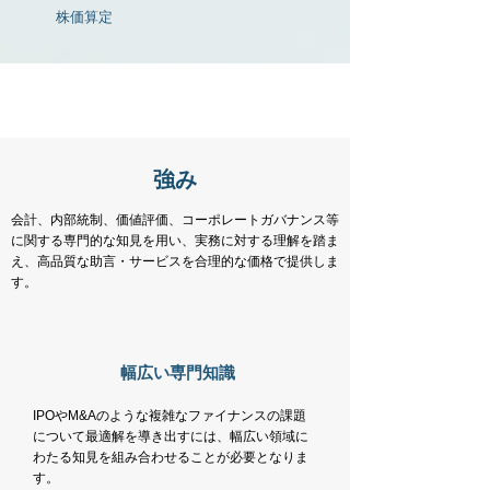
株価算定
強み
会計、内部統制、価値評価、コーポレートガバナンス等
に関する専門的な知見を用い、実務に対する理解を踏ま
え、高品質な助言・サービスを合理的な価格で提供しま
す。
​幅広い専門知識
IPOやM&Aのような複雑なファイナンスの課題
について最適解を導き出すには、幅広い領域に
わたる知見を組み合わせることが必要となりま
す。