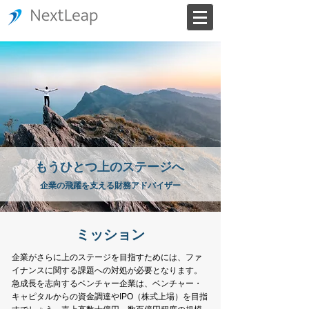
もうひと
つ上のステージへ
企業の飛躍を支える財務アドバイザー
ミッション
企業がさらに上のステージを目指すためには、ファ
イナンスに関する課題への対処が必要となります。
急成長を志向するベンチャー企業は、ベンチャー・
キャピタルからの資金調達やIPO（株式上場）を目指