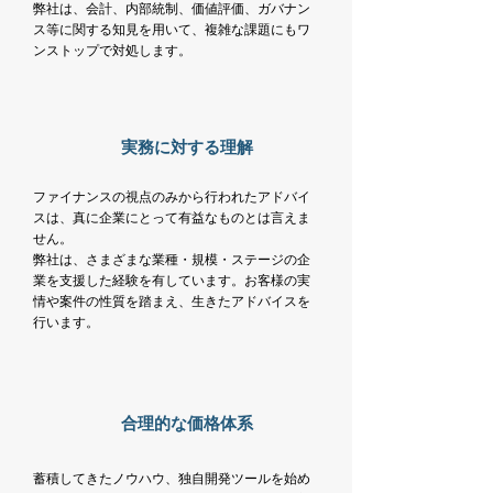
弊社は、会計、内部統制、価値評価、ガバナン
ス等に関する知見を用いて、複雑な課題にもワ
ンストップで対処します。
​実務に対する理解
ファイナンスの視点のみから行われたアドバイ
スは、真に企業にとって有益なものとは言えま
せん。
弊社は、さまざまな業種・規模・ステージの企
業を支援した経験を有しています。お客様の実
情や案件の性質を踏まえ、生きたアドバイスを
行います。
合理的な価格体系
蓄積してきたノウハウ、独自開発ツールを始め