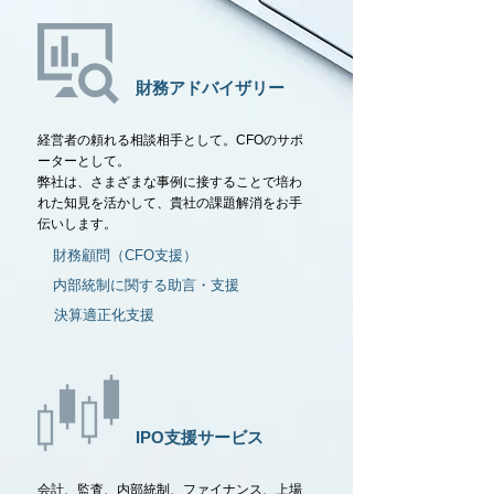
財務アドバイザリー
経営者の頼れる相談相手として。CFOのサポ
ーターとして。
弊社は、さまざまな事例に接することで培わ
れた知見を活かして、貴社の課題解消をお手
伝いします。​
財務顧問（CFO支援）
内部統制に関する助言・支援
決算適正化支援
IPO支援サービス
会計、監査、内部統制、ファイナンス、上場